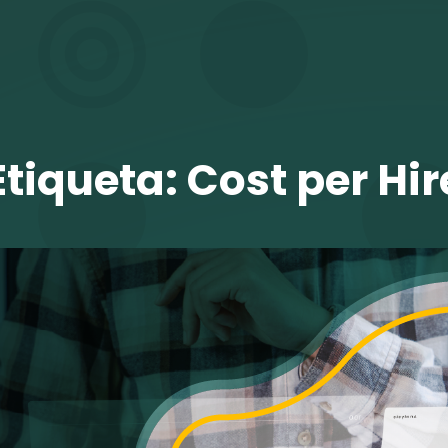
TALENTO VIT
Etiqueta:
Cost per Hir