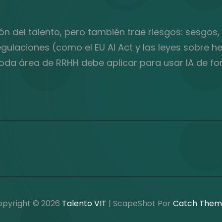
ión del talento, pero también trae riesgos: sesgos
 regulaciones (como el EU AI Act y las leyes sobre
oda área de RRHH debe aplicar para usar IA de fo
opyright © 2026
Talento VIT
|
ScapeShot Por
Catch Them