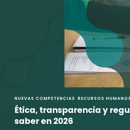
ENLACES
NUEVAS COMPETENCIAS
RECURSOS HUMANO
DE
Ética, transparencia y regu
LAS
CATEGORÍAS
saber en 2026