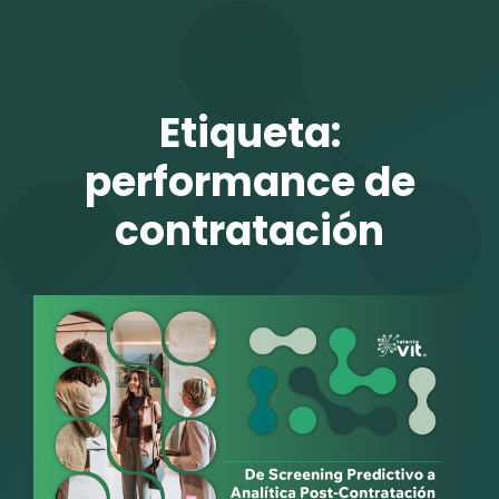
TALENTO VIT
Etiqueta:
performance de
contratación
r