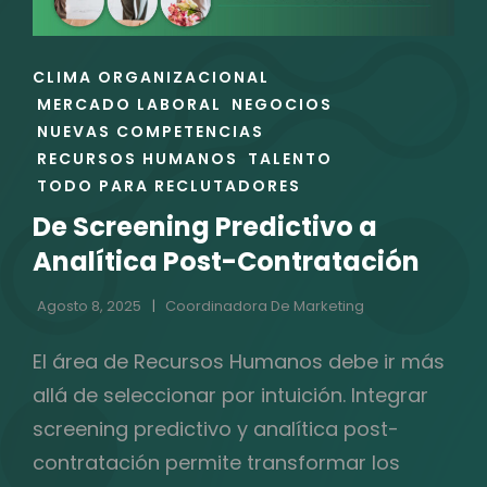
ENLACES
CLIMA ORGANIZACIONAL
DE
MERCADO LABORAL
NEGOCIOS
LAS
NUEVAS COMPETENCIAS
CATEGORÍAS
RECURSOS HUMANOS
TALENTO
TODO PARA RECLUTADORES
De Screening Predictivo a
Analítica Post-Contratación
Agosto 8, 2025
Coordinadora De Marketing
El área de Recursos Humanos debe ir más
allá de seleccionar por intuición. Integrar
screening predictivo y analítica post-
contratación permite transformar los