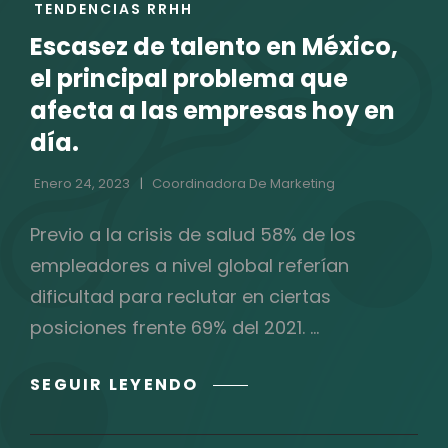
TENDENCIAS RRHH
CATEGORÍAS
Escasez de talento en México,
el principal problema que
afecta a las empresas hoy en
día.
Enero 24, 2023
Coordinadora De Marketing
Previo a la crisis de salud 58% de los
empleadores a nivel global referían
dificultad para reclutar en ciertas
posiciones frente 69% del 2021. …
ESCASEZ
SEGUIR LEYENDO
DE
TALENTO