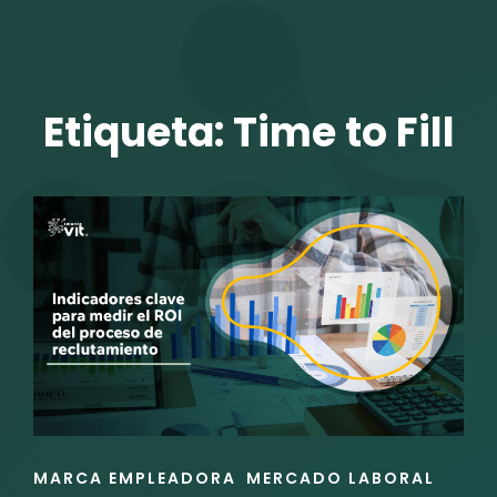
TALENTO VIT
Etiqueta:
Time to Fill
r
ENLACES
MARCA EMPLEADORA
MERCADO LABORAL