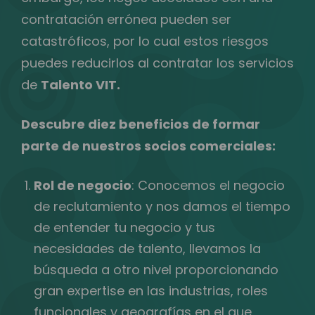
contratación errónea pueden ser
catastróficos, por lo cual estos riesgos
puedes reducirlos al contratar los servicios
de
Talento VIT.
Descubre diez beneficios de formar
parte de nuestros socios comerciales:
Rol de negocio
: Conocemos el negocio
de reclutamiento y nos damos el tiempo
de entender tu negocio y tus
necesidades de talento, llevamos la
búsqueda a otro nivel proporcionando
gran expertise en las industrias, roles
funcionales y geografías en el que