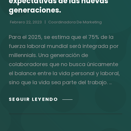
expectativas de las nuevas
generaciones.
Febrero 22, 2023
Coordinadora De Marketing
Para el 2025, se estima que el 75% de la
fuerza laboral mundial será integrada por
millennials. Una generación de
colaboradores que no busca únicamente
el balance entre la vida personal y laboral,
sino que la vida sea parte del trabajo. …
EL
SEGUIR LEYENDO
FUTURO
DEL
TRABAJO
Y