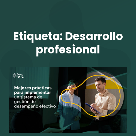
TALENTO VIT
Etiqueta:
Desarrollo
profesional
r