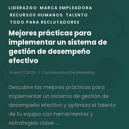
ENLACES
LIDERAZGO
MARCA EMPLEADORA
DE
RECURSOS HUMANOS
TALENTO
LAS
TODO PARA RECLUTADORES
CATEGORÍAS
Mejores prácticas para
implementar un sistema de
gestión de desempeño
efectivo
Enero 17, 2025
Coordinadora De Marketing
Descubre las mejores prácticas para
implementar un sistema de gestión de
desempeño efectivo y optimiza el talento
de tu equipo con herramientas y
estrategias clave. …