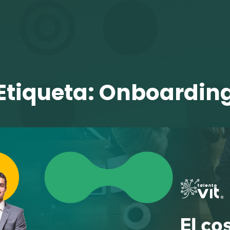
TALENTO VIT
Etiqueta:
Onboardin