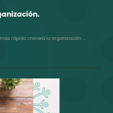
ganización.
ás rápido crecerá la organización. …