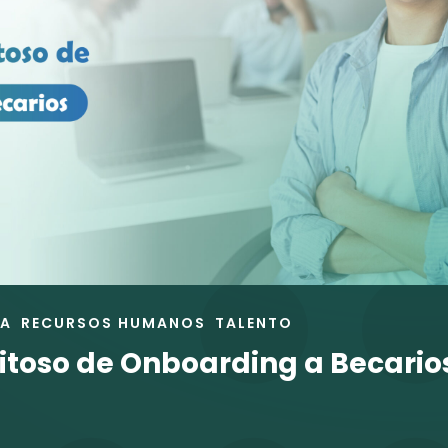
RA
RECURSOS HUMANOS
TALENTO
itoso de Onboarding a Becario