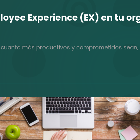
oyee Experience (EX) en tu or
e cuanto más productivos y comprometidos sean, m