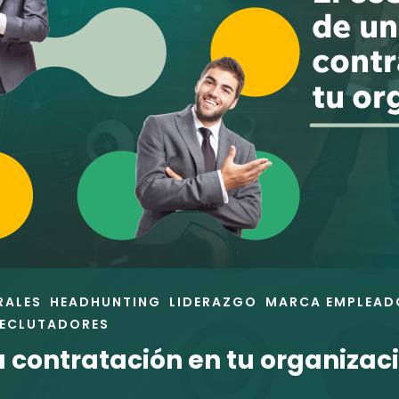
RALES
HEADHUNTING
LIDERAZGO
MARCA EMPLEAD
RECLUTADORES
a contratación en tu organizac