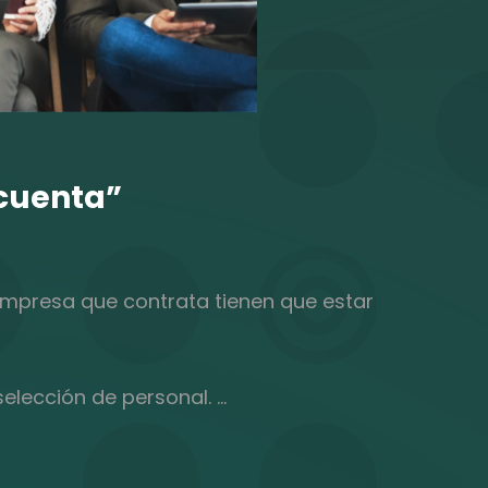
 cuenta”
empresa que contrata tienen que estar
selección de personal. …