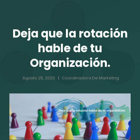
TALENTO VIT
Deja que la rotación
hable de tu
Organización.
Agosto 25, 2020
Coordinadora De Marketing
r