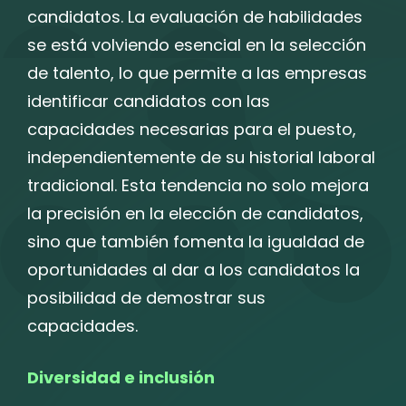
candidatos. La evaluación de habilidades
se está volviendo esencial en la selección
de talento, lo que permite a las empresas
identificar candidatos con las
capacidades necesarias para el puesto,
independientemente de su historial laboral
tradicional. Esta tendencia no solo mejora
la precisión en la elección de candidatos,
sino que también fomenta la igualdad de
oportunidades al dar a los candidatos la
posibilidad de demostrar sus
capacidades.
Diversidad e inclusión