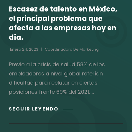
CATEGORÍAS
Escasez de talento en México,
el principal problema que
afecta a las empresas hoy en
día.
Enero 24, 2023
Coordinadora De Marketing
Previo a la crisis de salud 58% de los
empleadores a nivel global referían
dificultad para reclutar en ciertas
posiciones frente 69% del 2021. …
ESCASEZ
SEGUIR LEYENDO
DE
TALENTO
EN