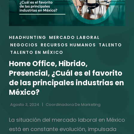
ORGANIZACIÓN
ENLACES
HEADHUNTING
MERCADO LABORAL
DE
NEGOCIOS
RECURSOS HUMANOS
TALENTO
LAS
TALENTO EN MÉXICO
CATEGORÍAS
Home Office, Hibrido,
Presencial, ¿Cuál es el favorito
de las principales industrias en
México?
Agosto 3, 2024
Coordinadora De Marketing
La situación del mercado laboral en México
está en constante evolución, impulsada