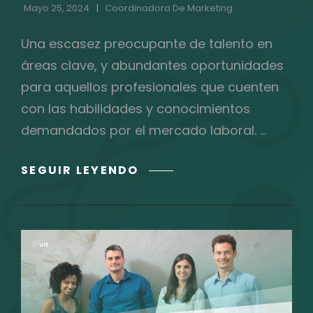
Mayo 25, 2024
Coordinadora De Marketing
Una escasez preocupante de talento en
áreas clave, y abundantes oportunidades
para aquellos profesionales que cuenten
con las habilidades y conocimientos
demandados por el mercado laboral. …
DATOS
SEGUIR LEYENDO
DUROS
DEL
TALENTO
EN
MÉXICO
2024:
ESCASEZ
Y