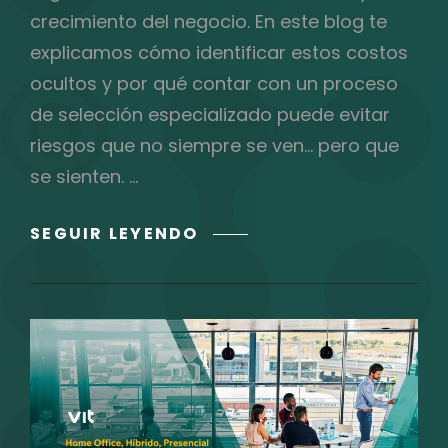
crecimiento del negocio. En este blog te
explicamos cómo identificar estos costos
ocultos y por qué contar con un proceso
de selección especializado puede evitar
riesgos que no siempre se ven… pero que
se sienten. …
EL
SEGUIR LEYENDO
COSTO
OCULTO
DE
UNA
MALA
CONTRATACIÓN
EN
TU