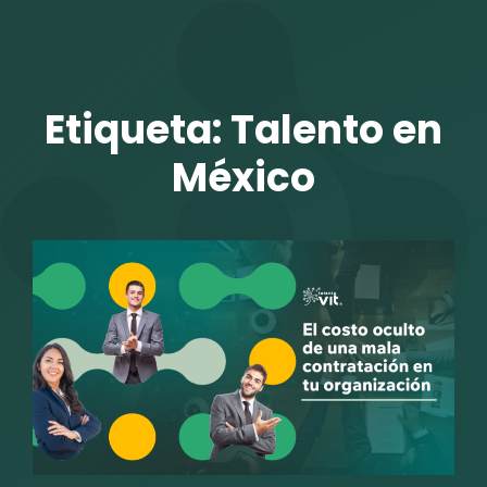
TALENTO VIT
Etiqueta:
Talento en
México
r