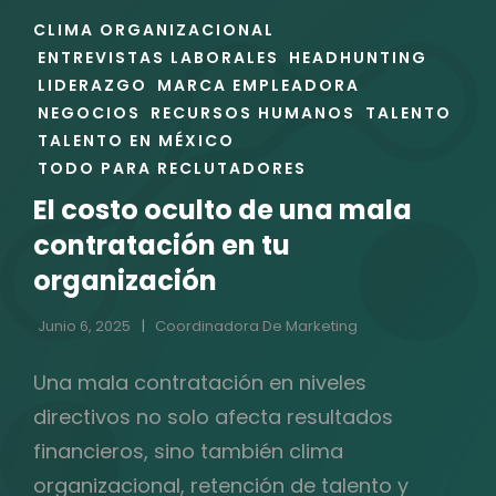
ENLACES
CLIMA ORGANIZACIONAL
DE
ENTREVISTAS LABORALES
HEADHUNTING
LAS
LIDERAZGO
MARCA EMPLEADORA
CATEGORÍAS
NEGOCIOS
RECURSOS HUMANOS
TALENTO
TALENTO EN MÉXICO
TODO PARA RECLUTADORES
El costo oculto de una mala
contratación en tu
organización
Junio 6, 2025
Coordinadora De Marketing
Una mala contratación en niveles
directivos no solo afecta resultados
financieros, sino también clima
organizacional, retención de talento y