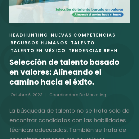
OPORTUNIDADES
ENLACES
HEADHUNTING
NUEVAS COMPETENCIAS
DE
RECURSOS HUMANOS
TALENTO
LAS
TALENTO EN MÉXICO
TENDENCIAS RRHH
CATEGORÍAS
Selección de talento basado
en valores: Alineando el
camino hacia el éxito.
Octubre 6, 2023
Coordinadora De Marketing
La búsqueda de talento no se trata solo de
encontrar candidatos con las habilidades
técnicas adecuadas. También se trata de